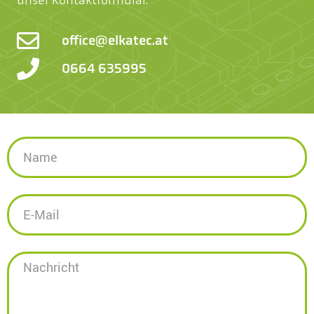
unser Kontaktformular.
office@elkatec.at
0664 635995