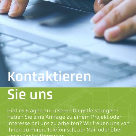
Kontaktieren
Sie uns
Gibt es Fragen zu unseren Dienstleistungen?
Haben Sie eine Anfrage zu einem Projekt oder
Interesse bei uns zu arbeiten? Wir freuen uns von
Ihnen zu hören. Telefonisch, per Mail oder über